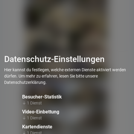
Datenschutz-Einstellungen
Hier kannst du festlegen, welche externen Dienste aktiviert werden
dürfen.
Um mehr zu erfahren, lesen Sie bitte unsere
Datenschutzerklärung
.
Besucher-Statistik
↓
1
Dienst
Video-Einbettung
↓
1
Dienst
Kartendienste
↓
1
Dienst