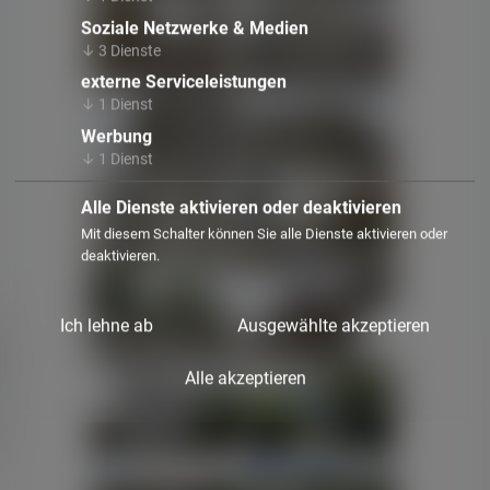
Soziale Netzwerke & Medien
↓
3
Dienste
externe Serviceleistungen
↓
1
Dienst
Werbung
↓
1
Dienst
Alle Dienste aktivieren oder deaktivieren
Mit diesem Schalter können Sie alle Dienste aktivieren oder
deaktivieren.
Ich lehne ab
Ausgewählte akzeptieren
Alle akzeptieren